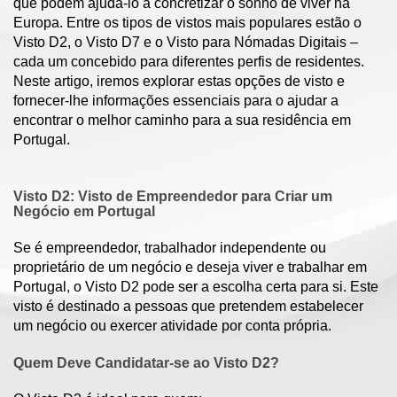
que podem ajudá-lo a concretizar o sonho de viver na
Europa. Entre os tipos de vistos mais populares estão o
Visto D2, o Visto D7 e o Visto para Nómadas Digitais –
cada um concebido para diferentes perfis de residentes.
Neste artigo, iremos explorar estas opções de visto e
fornecer-lhe informações essenciais para o ajudar a
encontrar o melhor caminho para a sua residência em
Portugal.
Visto D2: Visto de Empreendedor para Criar um
Negócio em Portugal
Se é empreendedor, trabalhador independente ou
proprietário de um negócio e deseja viver e trabalhar em
Portugal, o Visto D2 pode ser a escolha certa para si. Este
visto é destinado a pessoas que pretendem estabelecer
um negócio ou exercer atividade por conta própria.
Quem Deve Candidatar-se ao Visto D2?