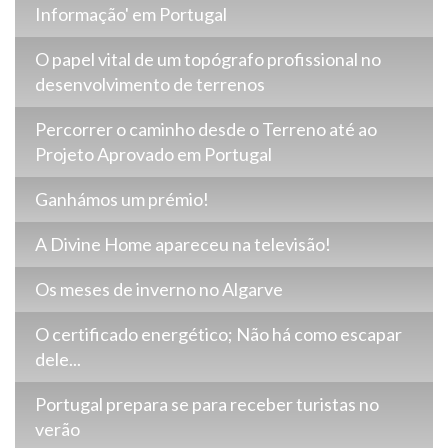
Informação' em Portugal
O papel vital de um topógrafo profissional no
desenvolvimento de terrenos
Percorrer o caminho desde o Terreno até ao
Projeto Aprovado em Portugal
Ganhámos um prémio!
A Divine Home apareceu na televisão!
Os meses de inverno no Algarve
O certificado energético; Não há como escapar
dele...
Portugal prepara se para receber turistas no
verão