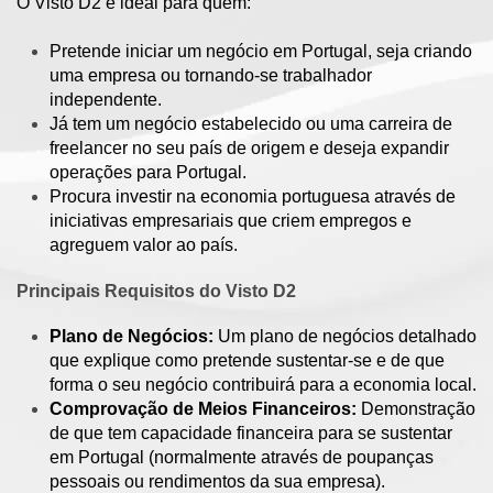
O Visto D2 é ideal para quem:
Pretende iniciar um negócio em Portugal, seja criando
uma empresa ou tornando-se trabalhador
independente.
Já tem um negócio estabelecido ou uma carreira de
freelancer no seu país de origem e deseja expandir
operações para Portugal.
Procura investir na economia portuguesa através de
iniciativas empresariais que criem empregos e
agreguem valor ao país.
Principais Requisitos do Visto D2
Plano de Negócios:
Um plano de negócios detalhado
que explique como pretende sustentar-se e de que
forma o seu negócio contribuirá para a economia local.
Comprovação de Meios Financeiros:
Demonstração
de que tem capacidade financeira para se sustentar
em Portugal (normalmente através de poupanças
pessoais ou rendimentos da sua empresa).