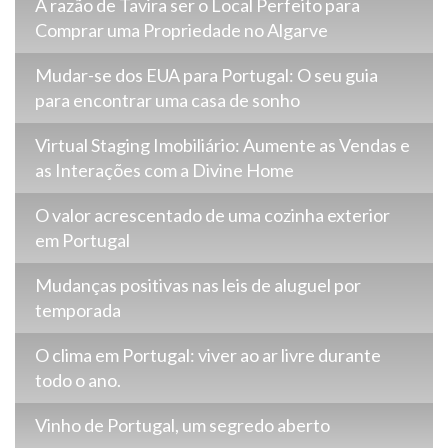
A razão de Tavira ser o Local Perfeito para
Comprar uma Propriedade no Algarve
Mudar-se dos EUA para Portugal: O seu guia
para encontrar uma casa de sonho
Virtual Staging Imobiliário: Aumente as Vendas e
as Interações com a Divine Home
O valor acrescentado de uma cozinha exterior
em Portugal
Mudanças positivas nas leis de aluguel por
temporada
O clima em Portugal: viver ao ar livre durante
todo o ano.
Vinho de Portugal, um segredo aberto