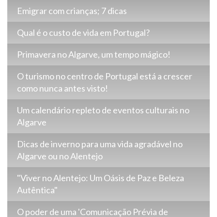
Emigrar com crianças; 7 dicas
Qual é o custo de vida em Portugal?
Primavera no Algarve, um tempo mágico!
O turismo no centro de Portugal está a crescer
como nunca antes visto!
Um calendário repleto de eventos culturais no
Algarve
Dicas de inverno para uma vida agradável no
Algarve ou no Alentejo
"Viver no Alentejo: Um Oásis de Paz e Beleza
Autêntica"
O poder de uma 'Comunicação Prévia de