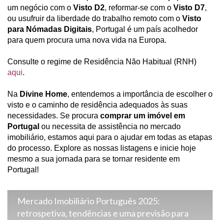
um negócio com o
Visto D2
, reformar-se com o
Visto D7
,
ou usufruir da liberdade do trabalho remoto com o
Visto
para Nómadas Digitais
, Portugal é um país acolhedor
para quem procura uma nova vida na Europa.
Consulte o regime de Residência Não Habitual (RNH)
aqui
.
Na
Divine Home
, entendemos a importância de escolher o
visto e o caminho de residência adequados às suas
necessidades. Se procura
comprar um imóvel em
Portugal
ou necessita de assistência no mercado
imobiliário, estamos aqui para o ajudar em todas as etapas
do processo. Explore as nossas listagens e inicie hoje
mesmo a sua jornada para se tornar residente em
Portugal!
Mercado Imobiliário Português 2025:
retrospetiva, tendências e uma previsão para