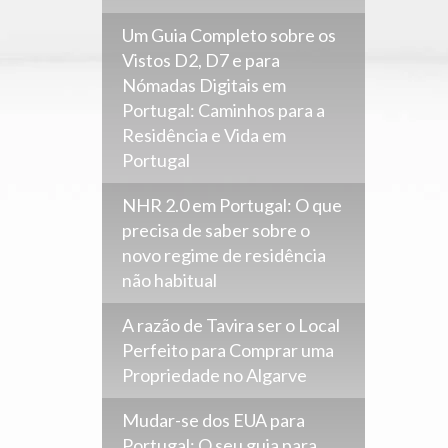
Um Guia Completo sobre os
Vistos D2, D7 e para
Nómadas Digitais em
Portugal: Caminhos para a
Residência e Vida em
Portugal
NHR 2.0 em Portugal: O que
precisa de saber sobre o
novo regime de residência
não habitual
A razão de Tavira ser o Local
Perfeito para Comprar uma
Propriedade no Algarve
Mudar-se dos EUA para
Portugal: O seu guia para