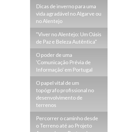
Dicas de inverno para uma
vida agradável no Algarve ou
no Alentejo
"Viver no Alentejo: Um Oásis
de Paz e Beleza Autêntica"
O poder de uma
'Comunicação Prévia de
Informação' em Portugal
O papel vital de um
topógrafo profissional no
desenvolvimento de
terrenos
Percorrer o caminho desde
o Terreno até ao Projeto