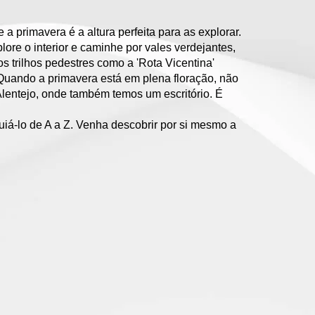
 primavera é a altura perfeita para as explorar.
ore o interior e caminhe por vales verdejantes,
 trilhos pedestres como a 'Rota Vicentina'
 Quando a primavera está em plena floração, não
Alentejo, onde também temos um escritório. É
uiá-lo de A a Z. Venha descobrir por si mesmo a