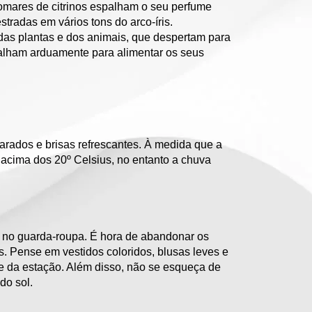
omares de citrinos espalham o seu perfume
stradas em vários tons do arco-íris.
 das plantas e dos animais, que despertam para
balham arduamente para alimentar os seus
arados e brisas refrescantes. À medida que a
 acima dos 20º Celsius, no entanto a chuva
no guarda-roupa. É hora de abandonar os
s. Pense em vestidos coloridos, blusas leves e
e da estação. Além disso, não se esqueça de
do sol.