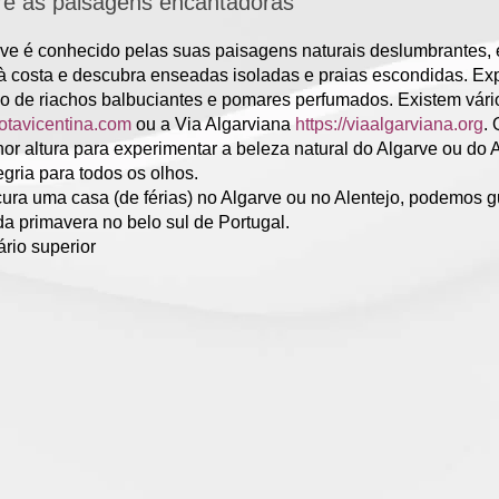
re as paisagens encantadoras
ve é conhecido pelas suas paisagens naturais deslumbrantes, e a
à costa e descubra enseadas isoladas e praias escondidas. Expl
o de riachos balbuciantes e pomares perfumados. Existem vários
/rotavicentina.com
ou a Via Algarviana
https://viaalgarviana.org
.
or altura para experimentar a beleza natural do Algarve ou do 
gria para todos os olhos.
ura uma casa (de férias) no Algarve ou no Alentejo, podemos g
a primavera no belo sul de Portugal.
rio superior