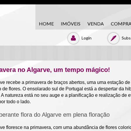
HOME
IMÓVEIS
VENDA
COMPR
Login
Subsc
avera no Algarve, um tempo mágico!
ve recebe a primavera de braços abertos, uma uma estação de
o de flores. O ensolarado sul de Portugal está a despertar da 
 A natureza está no seu auge e a planificação e realização de 
or todo o lado.
berante flora do Algarve em plena floração
ve floresce na primavera, com uma abundância de flores color