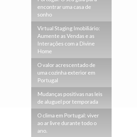
encontrar uma casa de
sonho
Virtual Staging Imobiliário:
Aumente as Vendas e as
Interações com a Divine
Home
O valor acrescentado de
uma cozinha exterior em
Portugal
Mudanças positivas nas leis
de aluguel por temporada
O clima em Portugal: viver
ao ar livre durante todo o
ano.