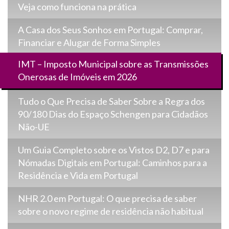
Veja como funciona na prática
A Casa dos Seus Sonhos em Portugal: Comprar,
Financiar e Alugar de Forma Simples
IMT – Imposto Municipal sobre as Transmissões
Onerosas de Imóveis em 2026
Tudo o Que Precisa de Saber Sobre a Regra dos
90/180 Dias do Espaço Schengen para Cidadãos
Não-UE
Um Guia Completo sobre os Vistos D2, D7 e para
Nómadas Digitais em Portugal: Caminhos para a
Residência e Vida em Portugal
NHR 2.0 em Portugal: O que precisa de saber
sobre o novo regime de residência não habitual