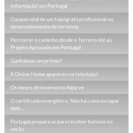
Informação' em Portugal
O papel vital de um topógrafo profissional no
desenvolvimento de terrenos
Percorrer o caminho desde o Terreno até ao
Projeto Aprovado em Portugal
Ganhámos um prémio!
A Divine Home apareceu na televisão!
Os meses de inverno no Algarve
O certificado energético; Não há como escapar
dele...
Portugal prepara se para receber turistas no
verão