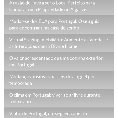
A razão de Tavira ser o Local Perfeito para
Comprar uma Propriedade no Algarve
Mudar-se dos EUA para Portugal: O seu guia
para encontrar uma casa de sonho
Virtual Staging Imobiliário: Aumente as Vendas e
as Interações com a Divine Home
O valor acrescentado de uma cozinha exterior
em Portugal
Mudanças positivas nas leis de aluguel por
temporada
O clima em Portugal: viver ao ar livre durante
todo o ano.
Vinho de Portugal, um segredo aberto