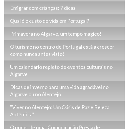
Emigrar com crianças; 7 dicas
Qual é o custo de vida em Portugal?
Primavera no Algarve, um tempo mágico!
O turismo no centro de Portugal está a crescer
como nunca antes visto!
Um calendário repleto de eventos culturais no
Algarve
Dicas de inverno para uma vida agradável no
Algarve ou no Alentejo
"Viver no Alentejo: Um Oásis de Paz e Beleza
Autêntica"
O poder de uma 'Comunicação Prévia de