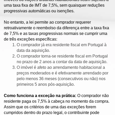
uma taxa fixa de IMT de 7,5%, sem quaisquer reduções
progressivas automáticas ou isenções.
No entanto, a lei permite ao comprador requerer
retroativamente o reembolso da diferença entre a taxa fixa
de 7,5% e as taxas progressivas normais se cumprir uma
de três exceções específicas:
O comprador já era residente fiscal em Portugal à
data da aquisição.
O comprador torna-se residente fiscal em Portugal
no prazo de 2 anos a contar da data de aquisição.
O imóvel é afeto ao arrendamento habitacional a
preços moderados e é efetivamente arrendado por
pelo menos 36 meses (consecutivos ou não) nos
primeiros 5 anos pós-aquisição.
Como funciona a exceção na prática:
O comprador não
residente paga os 7,5% à cabeça no momento da compra.
Assim que os critérios de uma das exceções forem
cumpridos dentro do prazo legal, o contribuinte pode