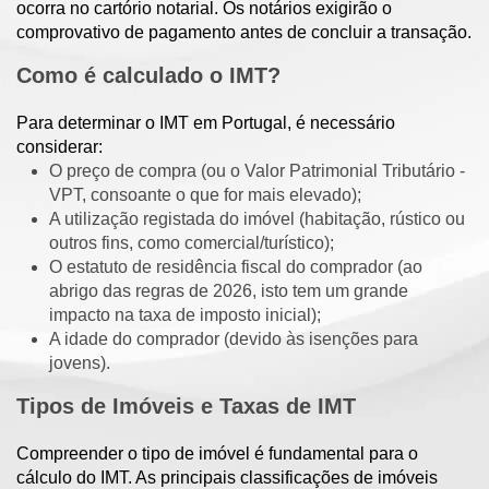
ocorra no cartório notarial. Os notários exigirão o
comprovativo de pagamento antes de concluir a transação.
Como é calculado o IMT?
Para determinar o IMT em Portugal, é necessário
considerar:
O preço de compra (ou o Valor Patrimonial Tributário -
VPT, consoante o que for mais elevado);
A utilização registada do imóvel (habitação, rústico ou
outros fins, como comercial/turístico);
O estatuto de residência fiscal do comprador (ao
abrigo das regras de 2026, isto tem um grande
impacto na taxa de imposto inicial);
A idade do comprador (devido às isenções para
jovens).
Tipos de Imóveis e Taxas de IMT
Compreender o tipo de imóvel é fundamental para o
cálculo do IMT. As principais classificações de imóveis