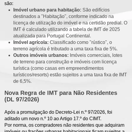
são:
Imóvel urbano para habitação:
São edifícios
destinados a "Habitação", conforme indicado na
licença de utilização do imóvel e na certidão predial. O
IMT é calculado utilizando a tabela de IMT de 2025
atualizada para Portugal Continental.
Imóvel agrícola:
Classificado como "rústico", o
terreno agrícola é tributado a uma taxa fixa de 5%.
Outros imóveis urbanos:
Imóveis comerciais, lotes
de terreno para construção e imóveis com licença
turística (como casas em empreendimentos
turísticos/resorts) estão sujeitos a uma taxa fixa de IMT
de 6,5%.
Nova Regra de IMT para Não Residentes
(DL 97/2026)
Após a promulgação do Decreto-Lei n.º 97/2026, foi
aditado um novo n.º 10 ao Artigo 17.º do CIMT.
Por norma, os compradores não residentes que adquiram
imóveis ou frações urbanas habitacionais ficam sujeitos a