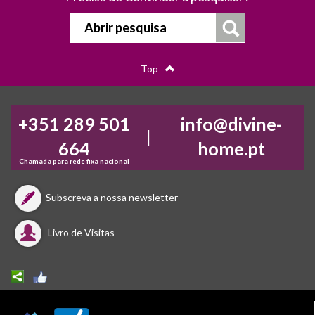
Abrir pesquisa
Top
+351 289 501
info@divine-
|
664
home.pt
Chamada para rede fixa nacional
Subscreva a nossa newsletter
Livro de Visitas