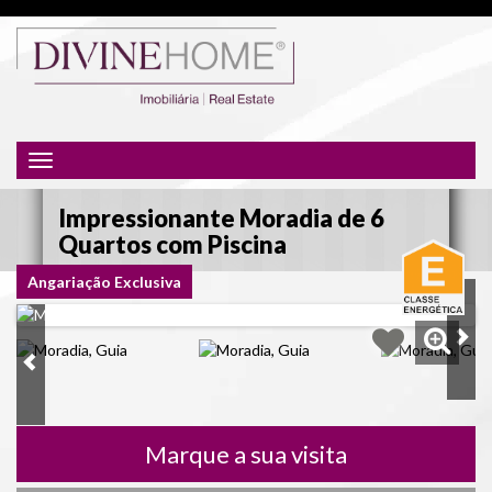
Toggle
navigation
Impressionante Moradia de 6
Quartos com Piscina
Angariação Exclusiva
Marque a sua visita