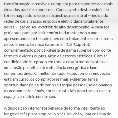
transformação intensiva e completa para responder aos mais
elevados padrões modernos. Cada aspeto desta residência
foi reimaginado, desde a infraestrutura central — incluindo
redes de canalização, esgotos e eletricidade totalmente
novas — até ao seu exterior de alto desempenho. A casa foi
projetada para garantir conforto durante todo o ano,
apresentando um telhado novo com isolamento e um sistema
de isolamento térmico exterior ETICS (Capoto),
complementado por caixilharia de gama superior com corte
térmico e vidros duplos, além de estores elétricos. Com ar
condicionado integrado em toda a casa, a moradia oferece
uma fusão perfeita entre eficiência energética e luxo
contemporâneo. O melhor de tudo é que, como a renovação
está em curso, os compradores mais exigentes têm a
oportunidade única de dar o seu toque pessoal, selecionando
os acabamentos finais, cores e materiais para tornarem este
espaço verdadeiramente seu.
A disposição interior foi pensada de forma inteligente ao
longo de três pisos amplos. No rés-do-chão, uma cozinha de