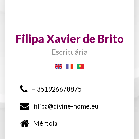
Filipa Xavier de Brito
Escrituária
+ 351926678875
filipa@divine-home.eu
Mértola