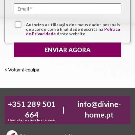
Autorizo a utilização dos meus dados pessoais
de acordo com a finalidade descrita na
Política
de Privacidade
deste website
< Voltar à equipa
+351 289 501
info@divine-
|
664
home.pt
Chamada para rede fixa nacional