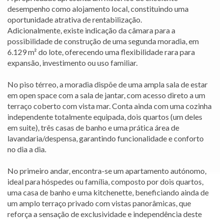
desempenho como alojamento local, constituindo uma
oportunidade atrativa de rentabilização.
Adicionalmente, existe indicação da câmara para a
possibilidade de construção de uma segunda moradia, em
6.129 m² do lote, oferecendo uma flexibilidade rara para
expansão, investimento ou uso familiar.
No piso térreo, a moradia dispõe de uma ampla sala de estar
em open space com a sala de jantar, com acesso direto a um
terraço coberto com vista mar. Conta ainda com uma cozinha
independente totalmente equipada, dois quartos (um deles
em suite), três casas de banho e uma prática área de
lavandaria/despensa, garantindo funcionalidade e conforto
no dia a dia.
No primeiro andar, encontra-se um apartamento autónomo,
ideal para hóspedes ou família, composto por dois quartos,
uma casa de banho e uma kitchenette, beneficiando ainda de
um amplo terraço privado com vistas panorâmicas, que
reforça a sensação de exclusividade e independência deste