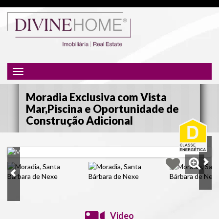
Toggle
navigation
Moradia Exclusiva com Vista
Mar,Piscina e Oportunidade de
Construção Adicional
Video